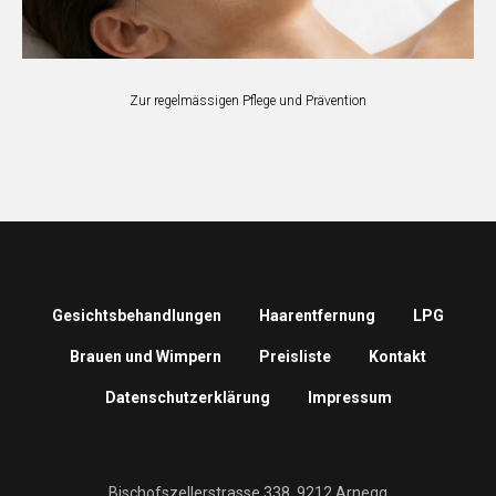
Zur regelmässigen Pflege und Prävention
Gesichtsbehandlungen
Haarentfernung
LPG
Brauen und Wimpern
Preisliste
Kontakt
Datenschutzerklärung
Impressum
Bischofszellerstrasse 338, 9212 Arnegg