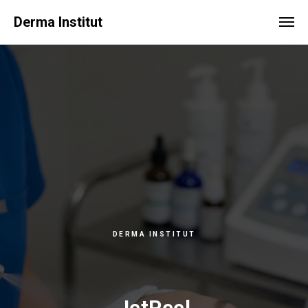
Derma Institut
DERMA INSTITUT
JetPeel