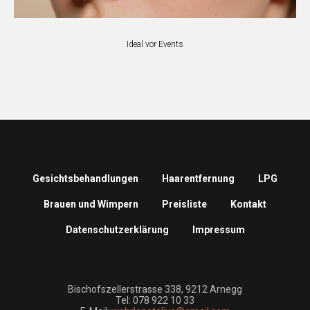
Ideal vor Events
Gesichtsbehandlungen
Haarentfernung
LPG
Brauen und Wimpern
Preisliste
Kontakt
Datenschutzerklärung
Impressum
Bischofszellerstrasse 338, 9212 Arnegg
Tel: 078 922 10 33