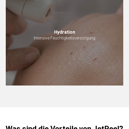
Hydration
Intensive Feuchtigkeitsversorgung
Was sind die Vorteile von JetPeel?